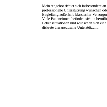
Mein Angebot richtet sich insbesondere an
professionelle Unterstützung wünschen ode
Begleitung außerhalb klassischer Versorgu
Viele Patient:innen befinden sich in berufl
Lebenssituationen und wünschen sich eine i
diskrete therapeutische Unterstützung