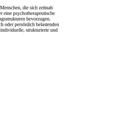
 Menschen, die sich zeitnah
r eine psychotherapeutische
ngsstrukturen bevorzugen.
ich oder persönlich belastenden
ndividuelle, strukturierte und