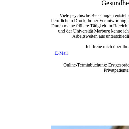
Gesundhe
Viele psychische Belastungen entst
beruflichem Druck, hoher Verantwortung o
Durch meine frühere Tätigkeit im Bereich
und der Universität Marburg kenne ic
Arbeitswelten aus unterschiedl
Ich freue mich über Ihr
E-Mail
Online-Terminbuchung: Erstgespräch
Privatpatiente