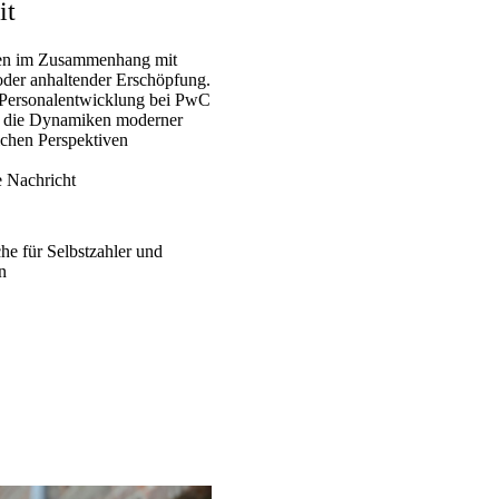
it
ehen im Zusammenhang mit
der anhaltender Erschöpfung.
 Personalentwicklung bei PwC
h die Dynamiken moderner
ichen Perspektiven
e Nachricht
e für Selbstzahler und
n